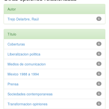
Autor
Trejo Delarbre, Raúl
1
Título
Coberturas
1
Liberalizacion politica
1
Medios de comunicacion
1
Mexico 1988 a 1994
1
Prensa
1
Sociedades contemporaneas
1
Transformacion opiniones
1