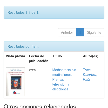
Resultados 1-1 de 1.
Anterior
1
Siguiente
Resultados por ítem:
Vista previa
Fecha de
Título
Autor(es)
publicación
2001
Mediocracia sin
Trejo
mediaciones.
Delarbre,
Prensa,
Raúl
televisión y
elecciones.
Otras opciones relacionadas