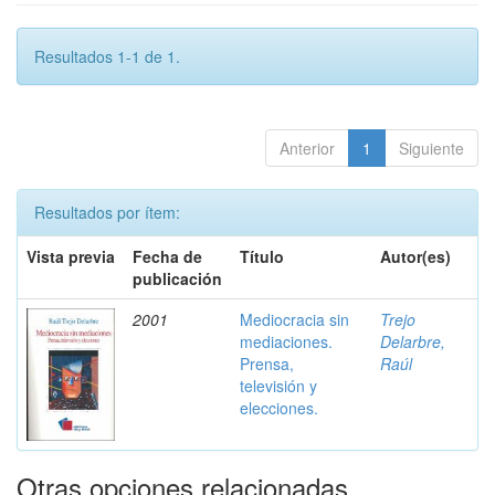
Resultados 1-1 de 1.
Anterior
1
Siguiente
Resultados por ítem:
Vista previa
Fecha de
Título
Autor(es)
publicación
2001
Mediocracia sin
Trejo
mediaciones.
Delarbre,
Prensa,
Raúl
televisión y
elecciones.
Otras opciones relacionadas