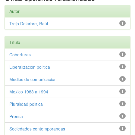
Autor
Trejo Delarbre, Raúl
1
Título
Coberturas
1
Liberalizacion politica
1
Medios de comunicacion
1
Mexico 1988 a 1994
1
Pluralidad politica
1
Prensa
1
Sociedades contemporaneas
1