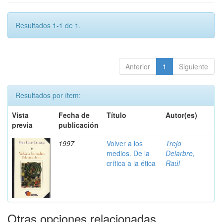
Resultados 1-1 de 1.
Anterior
1
Siguiente
Resultados por ítem:
Vista
Fecha de
Título
Autor(es)
previa
publicación
1997
Volver a los
Trejo
medios. De la
Delarbre,
crítica a la ética
Raúl
Otras opciones relacionadas