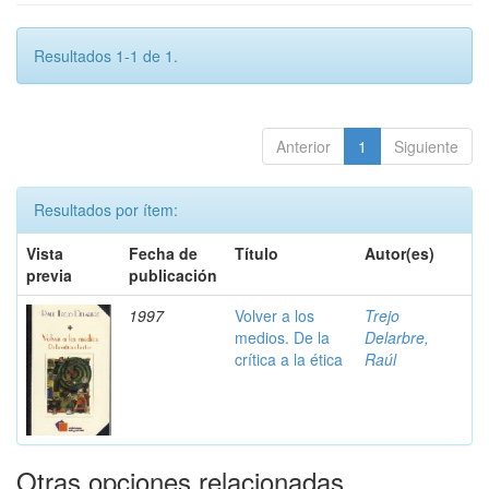
Resultados 1-1 de 1.
Anterior
1
Siguiente
Resultados por ítem:
Vista
Fecha de
Título
Autor(es)
previa
publicación
1997
Volver a los
Trejo
medios. De la
Delarbre,
crítica a la ética
Raúl
Otras opciones relacionadas