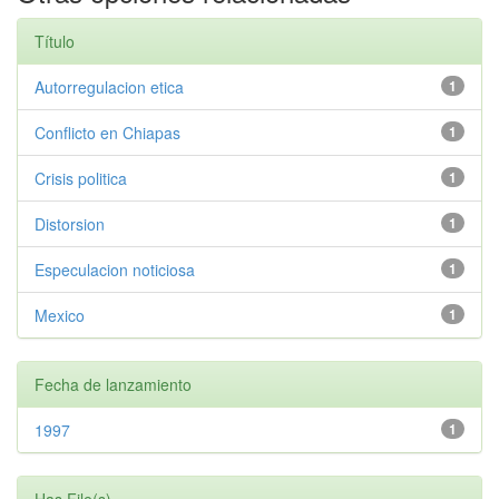
Título
Autorregulacion etica
1
Conflicto en Chiapas
1
Crisis politica
1
Distorsion
1
Especulacion noticiosa
1
Mexico
1
Fecha de lanzamiento
1997
1