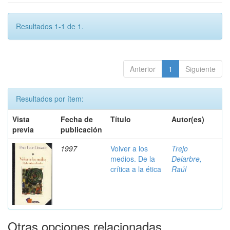
Resultados 1-1 de 1.
Anterior
1
Siguiente
Resultados por ítem:
Vista
Fecha de
Título
Autor(es)
previa
publicación
1997
Volver a los
Trejo
medios. De la
Delarbre,
crítica a la ética
Raúl
Otras opciones relacionadas