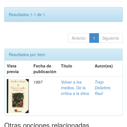
Resultados 1-1 de 1.
Anterior
1
Siguiente
Resultados por ítem:
Vista
Fecha de
Título
Autor(es)
previa
publicación
1997
Volver a los
Trejo
medios. De la
Delarbre,
crítica a la ética
Raúl
Otras opciones relacionadas