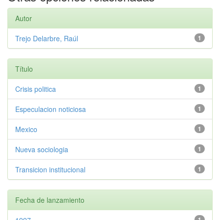
Autor
Trejo Delarbre, Raúl
1
Título
Crisis politica
1
Especulacion noticiosa
1
Mexico
1
Nueva sociologia
1
Transicion institucional
1
Fecha de lanzamiento
1