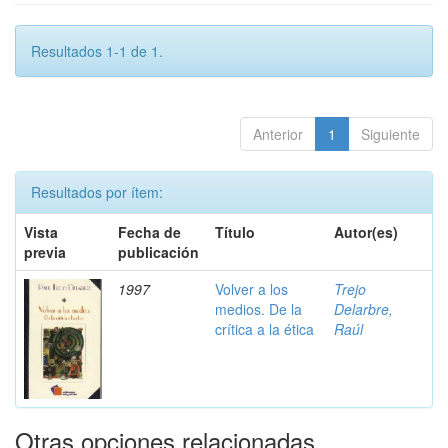
Resultados 1-1 de 1.
Anterior
1
Siguiente
Resultados por ítem:
Vista
Fecha de
Título
Autor(es)
previa
publicación
1997
Volver a los
Trejo
medios. De la
Delarbre,
crítica a la ética
Raúl
Otras opciones relacionadas