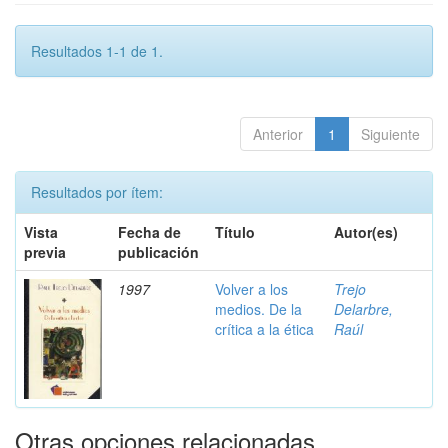
Resultados 1-1 de 1.
Anterior
1
Siguiente
Resultados por ítem:
Vista
Fecha de
Título
Autor(es)
previa
publicación
1997
Volver a los
Trejo
medios. De la
Delarbre,
crítica a la ética
Raúl
Otras opciones relacionadas