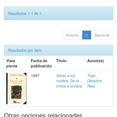
Resultados 1-1 de 1.
Anterior
1
Siguiente
Resultados por ítem:
Vista
Fecha de
Título
Autor(es)
previa
publicación
1997
Volver a los
Trejo
medios. De la
Delarbre,
crítica a la ética
Raúl
Otras opciones relacionadas