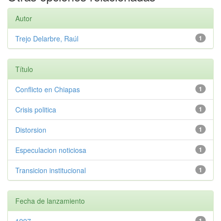
Autor
Trejo Delarbre, Raúl
1
Título
Conflicto en Chiapas
1
Crisis politica
1
Distorsion
1
Especulacion noticiosa
1
Transicion institucional
1
Fecha de lanzamiento
1