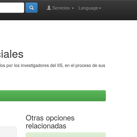
Servicios
Language
iales
s por los investigadores del IIS, en el proceso de sus
Otras opciones
relacionadas