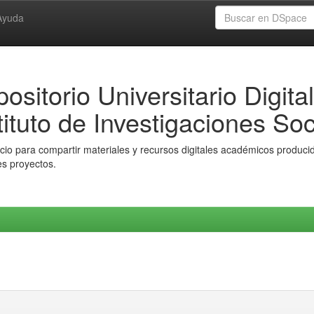
Ayuda
ositorio Universitario Digital
tituto de Investigaciones Soc
io para compartir materiales y recursos digitales académicos producido
es proyectos.