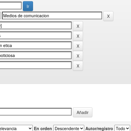
En orden
Autor/registro