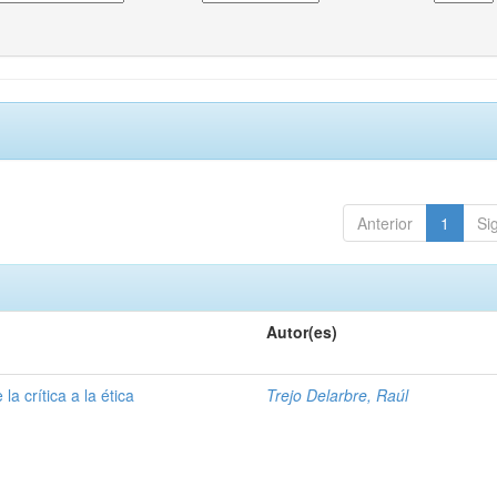
Anterior
1
Si
Autor(es)
la crítica a la ética
Trejo Delarbre, Raúl