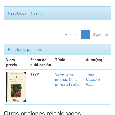
Resultados 1-1 de 1.
Anterior
1
Siguiente
Resultados por ítem:
Vista
Fecha de
Título
Autor(es)
previa
publicación
1997
Volver a los
Trejo
medios. De la
Delarbre,
crítica a la ética
Raúl
Otras opciones relacionadas