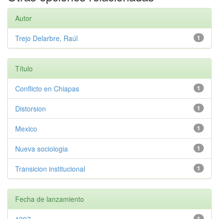
Autor
Trejo Delarbre, Raúl
1
Título
Conflicto en Chiapas
1
Distorsion
1
Mexico
1
Nueva sociologia
1
Transicion institucional
1
Fecha de lanzamiento
1