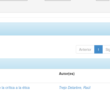
Anterior
1
Si
Autor(es)
la crítica a la ética
Trejo Delarbre, Raúl