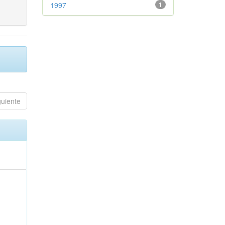
1997
1
guiente