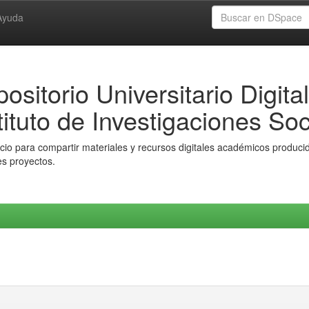
Ayuda
ositorio Universitario Digital
tituto de Investigaciones Soc
io para compartir materiales y recursos digitales académicos producido
es proyectos.