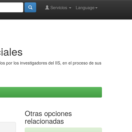
Servicios
Language
iales
s por los investigadores del IIS, en el proceso de sus
Otras opciones
relacionadas