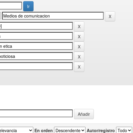
En orden
Autor/registro