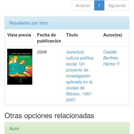
Anterior
1
Siguiente
Resultados por ítem:
Vista previa
Fecha de
Título
Autor(es)
publicación
2008
Juventud,
Castillo
cultura política
Berthier,
social. Un
Héctor F.
proyecto de
investigación
aplicada en la
ciudad de
México, 1987-
2007
Otras opciones relacionadas
Autor