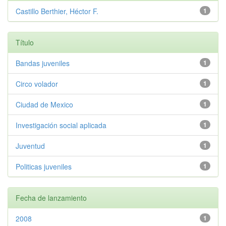
Castillo Berthier, Héctor F.
1
Título
Bandas juveniles
1
Circo volador
1
Ciudad de Mexico
1
Investigación social aplicada
1
Juventud
1
Politicas juveniles
1
Fecha de lanzamiento
2008
1