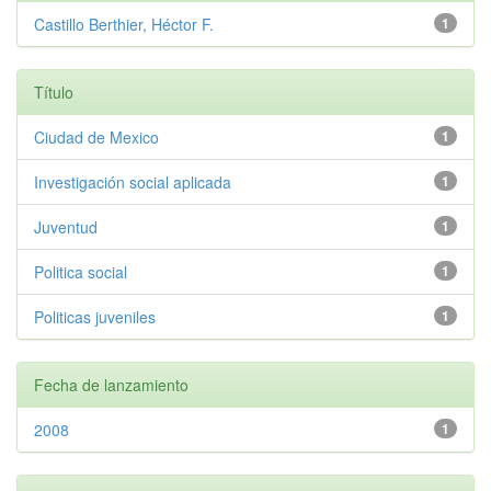
Castillo Berthier, Héctor F.
1
Título
Ciudad de Mexico
1
Investigación social aplicada
1
Juventud
1
Politica social
1
Politicas juveniles
1
Fecha de lanzamiento
2008
1