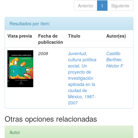
Anterior
1
Siguiente
Resultados por ítem:
Vista previa
Fecha de
Título
Autor(es)
publicación
2008
Juventud,
Castillo
cultura política
Berthier,
social. Un
Héctor F.
proyecto de
investigación
aplicada en la
ciudad de
México, 1987-
2007
Otras opciones relacionadas
Autor