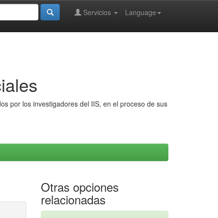
Servicios
Language
iales
s por los investigadores del IIS, en el proceso de sus
Otras opciones
relacionadas