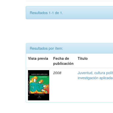
Resultados 1-1 de 1.
Resultados por ítem:
Vista previa
Fecha de
Título
publicación
2008
Juventud, cultura polí
investigación aplicad