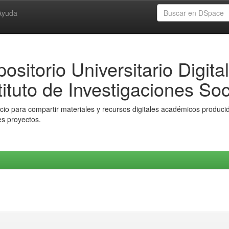
Ayuda
ositorio Universitario Digital
tituto de Investigaciones Soc
io para compartir materiales y recursos digitales académicos producido
es proyectos.