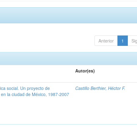
Anterior
1
Si
Autor(es)
tica social. Un proyecto de
Castillo Berthier, Héctor F.
a en la ciudad de México, 1987-2007