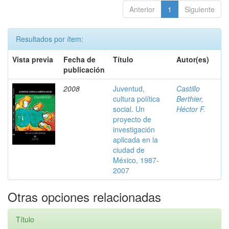
Anterior
1
Siguiente
Resultados por ítem:
Vista previa
Fecha de
Título
Autor(es)
publicación
2008
Juventud,
Castillo
cultura política
Berthier,
social. Un
Héctor F.
proyecto de
investigación
aplicada en la
ciudad de
México, 1987-
2007
Otras opciones relacionadas
Título