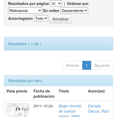
Resultados por página
|
Ordenar por
En orden
Autor/registro
Resultados 1-1 de 1.
Anterior
1
Siguiente
Resultados por ítem:
Vista previa
Fecha de
Título
Autor(es)
publicación
2011-12-24
Mujer chontal
Estrada
de cuerpo
Discua, Raúl
entero, 0866