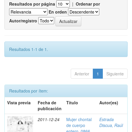
Resultados por página
|
Ordenar por
En orden
Autor/registro
Resultados 1-1 de 1.
Anterior
1
Siguiente
Resultados por ítem:
Vista previa
Fecha de
Título
Autor(es)
publicación
2011-12-24
Mujer chontal
Estrada
de cuerpo
Discua, Raúl
entero, 0866