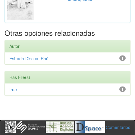
Otras opciones relacionadas
Autor
Estrada Discua, Raúl
1
Has File(s)
true
1
Comentarios