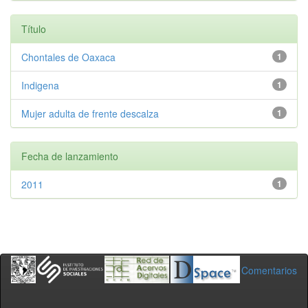
Título
Chontales de Oaxaca
1
Indigena
1
Mujer adulta de frente descalza
1
Fecha de lanzamiento
2011
1
Comentarios