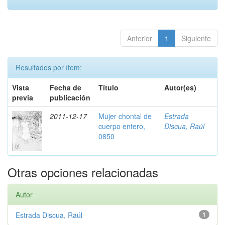
Anterior
1
Siguiente
Resultados por ítem:
Vista
Fecha de
Título
Autor(es)
previa
publicación
2011-12-17
Mujer chontal de
Estrada
cuerpo entero,
Discua, Raúl
0850
Otras opciones relacionadas
Autor
Estrada Discua, Raúl
1