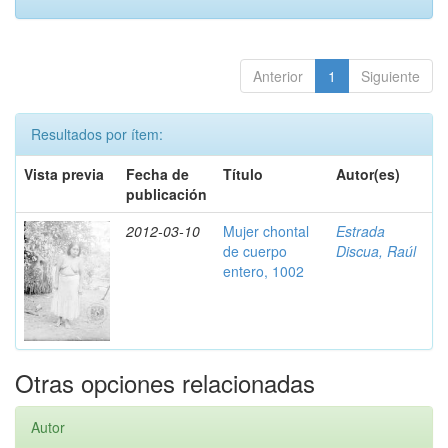
Anterior
1
Siguiente
Resultados por ítem:
Vista previa
Fecha de
Título
Autor(es)
publicación
2012-03-10
Mujer chontal
Estrada
de cuerpo
Discua, Raúl
entero, 1002
Otras opciones relacionadas
Autor