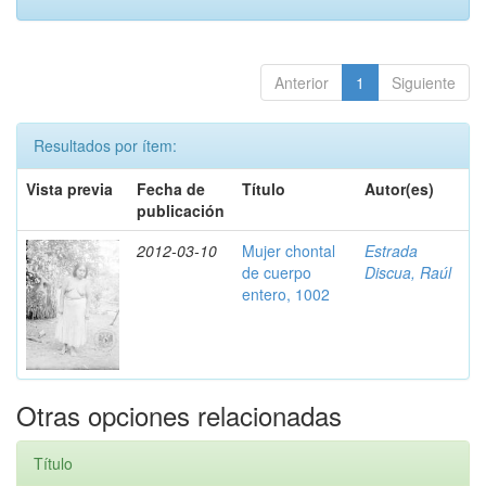
Anterior
1
Siguiente
Resultados por ítem:
Vista previa
Fecha de
Título
Autor(es)
publicación
2012-03-10
Mujer chontal
Estrada
de cuerpo
Discua, Raúl
entero, 1002
Otras opciones relacionadas
Título