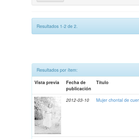
Resultados 1-2 de 2.
Resultados por ítem:
Vista previa
Fecha de
Título
publicación
2012-03-10
Mujer chontal de cue