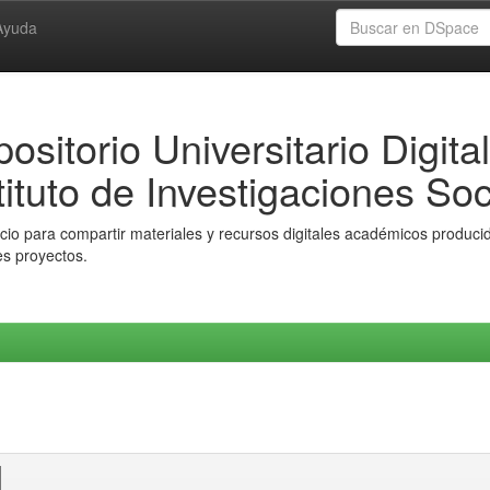
Ayuda
ositorio Universitario Digital
tituto de Investigaciones Soc
io para compartir materiales y recursos digitales académicos producido
es proyectos.