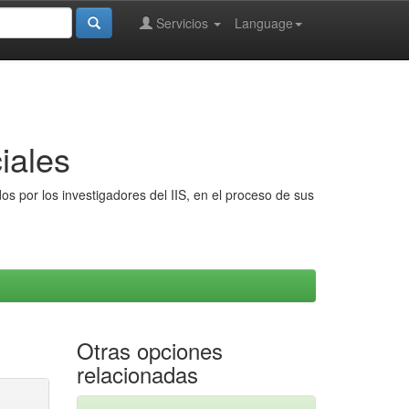
Servicios
Language
iales
s por los investigadores del IIS, en el proceso de sus
Otras opciones
relacionadas