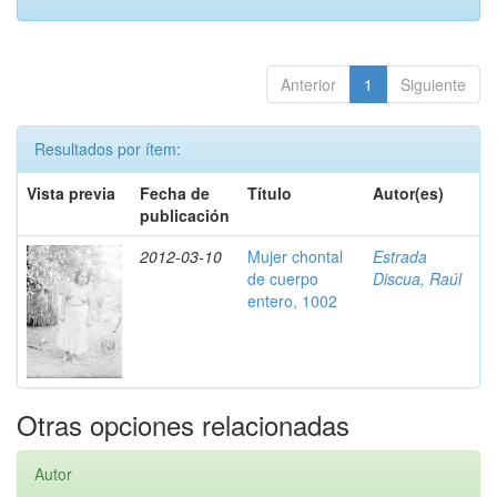
Anterior
1
Siguiente
Resultados por ítem:
Vista previa
Fecha de
Título
Autor(es)
publicación
2012-03-10
Mujer chontal
Estrada
de cuerpo
Discua, Raúl
entero, 1002
Otras opciones relacionadas
Autor