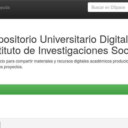
Ayuda
ositorio Universitario Digital
tituto de Investigaciones Soc
io para compartir materiales y recursos digitales académicos producido
es proyectos.