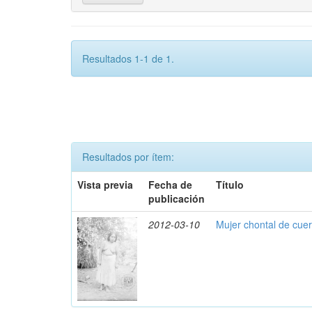
Resultados 1-1 de 1.
Resultados por ítem:
Vista previa
Fecha de
Título
publicación
2012-03-10
Mujer chontal de cue