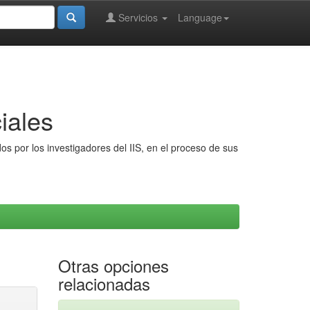
Servicios
Language
iales
s por los investigadores del IIS, en el proceso de sus
Otras opciones
relacionadas