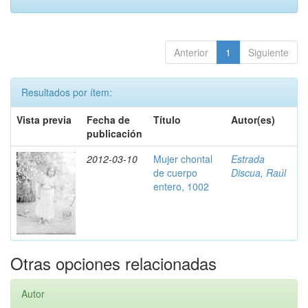
Anterior
1
Siguiente
Resultados por ítem:
Vista previa
Fecha de
Título
Autor(es)
publicación
2012-03-10
Mujer chontal
Estrada
de cuerpo
Discua, Raúl
entero, 1002
Otras opciones relacionadas
Autor