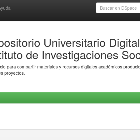
Ayuda
ositorio Universitario Digital
tituto de Investigaciones Soc
io para compartir materiales y recursos digitales académicos producido
es proyectos.