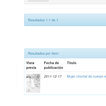
Resultados 1-1 de 1.
Resultados por ítem:
Vista
Fecha de
Título
previa
publicación
2011-12-17
Mujer chontal de cuerpo 