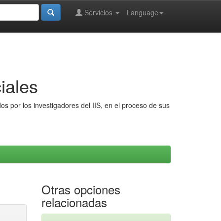
Servicios
Language
iales
s por los investigadores del IIS, en el proceso de sus
Otras opciones
relacionadas