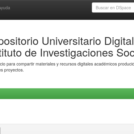
Ayuda
ositorio Universitario Digital
tituto de Investigaciones Soc
io para compartir materiales y recursos digitales académicos producido
es proyectos.