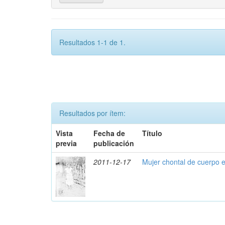
Resultados 1-1 de 1.
Resultados por ítem:
Vista
Fecha de
Título
previa
publicación
2011-12-17
Mujer chontal de cuerpo 