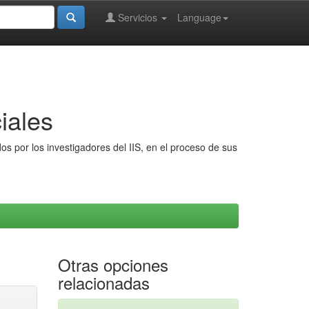
Servicios
Language
iales
s por los investigadores del IIS, en el proceso de sus
Otras opciones
relacionadas