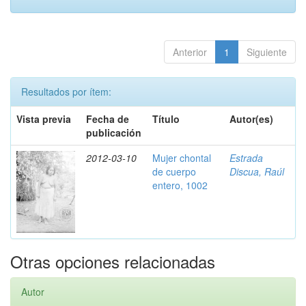
Anterior
1
Siguiente
Resultados por ítem:
Vista previa
Fecha de
Título
Autor(es)
publicación
2012-03-10
Mujer chontal
Estrada
de cuerpo
Discua, Raúl
entero, 1002
Otras opciones relacionadas
Autor