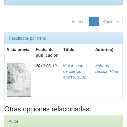
Anterior
1
Siguiente
Resultados por ítem:
Vista previa
Fecha de
Título
Autor(es)
publicación
2012-03-10
Mujer chontal
Estrada
de cuerpo
Discua, Raúl
entero, 1002
Otras opciones relacionadas
Autor