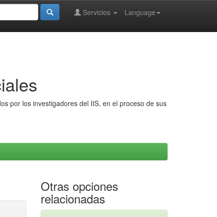
Servicios
Language
iales
s por los investigadores del IIS, en el proceso de sus
Otras opciones
relacionadas