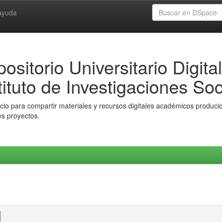
Ayuda
ositorio Universitario Digital
tituto de Investigaciones Soc
io para compartir materiales y recursos digitales académicos producido
es proyectos.