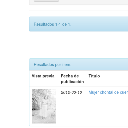
Resultados 1-1 de 1.
Resultados por ítem:
Vista previa
Fecha de
Título
publicación
2012-03-10
Mujer chontal de cue