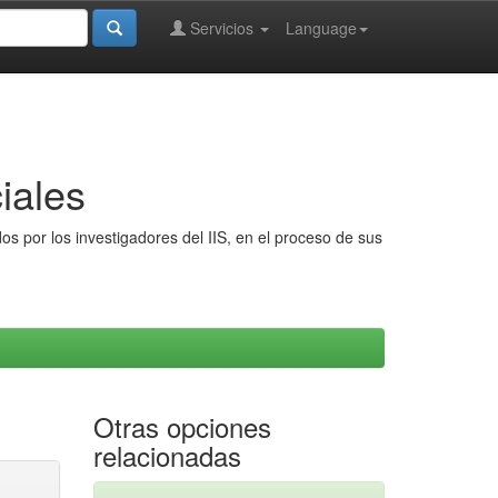
Servicios
Language
iales
s por los investigadores del IIS, en el proceso de sus
Otras opciones
relacionadas