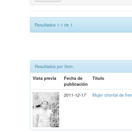
Resultados 1-1 de 1.
Resultados por ítem:
Vista previa
Fecha de
Título
publicación
2011-12-17
Mujer chontal de fre