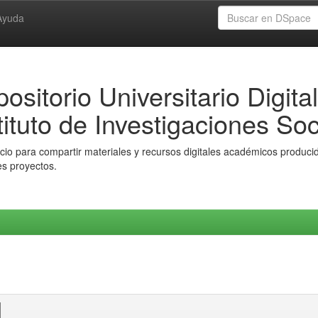
Ayuda
ositorio Universitario Digital
tituto de Investigaciones Soc
io para compartir materiales y recursos digitales académicos producido
es proyectos.