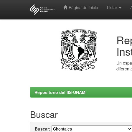
Página de inicio
Listar
Skip
navigation
Rep
Ins
Un espac
diferent
Repositorio del IIS-UNAM
Buscar
Buscar: