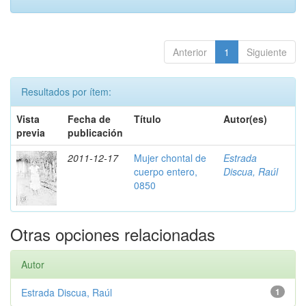
Anterior
1
Siguiente
Resultados por ítem:
Vista
Fecha de
Título
Autor(es)
previa
publicación
2011-12-17
Mujer chontal de
Estrada
cuerpo entero,
Discua, Raúl
0850
Otras opciones relacionadas
Autor
Estrada Discua, Raúl
1