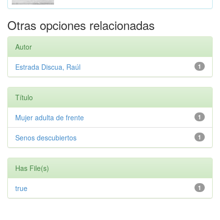
Otras opciones relacionadas
Autor
Estrada Discua, Raúl
1
Título
Mujer adulta de frente
1
Senos descubiertos
1
Has File(s)
true
1