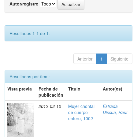
Autor/registro
Resultados 1-1 de 1.
Anterior
1
Siguiente
Resultados por ítem:
Vista previa
Fecha de
Título
Autor(es)
publicación
2012-03-10
Mujer chontal
Estrada
de cuerpo
Discua, Raúl
entero, 1002