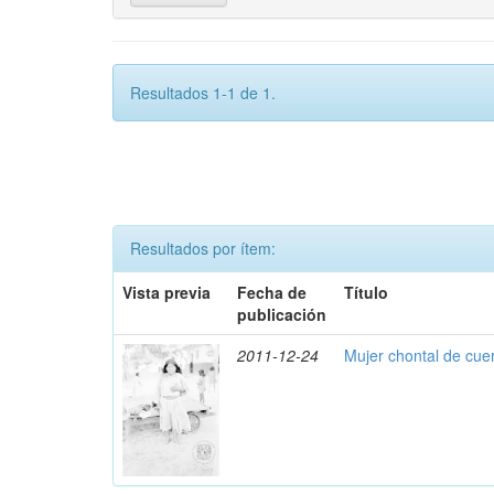
Resultados 1-1 de 1.
Resultados por ítem:
Vista previa
Fecha de
Título
publicación
2011-12-24
Mujer chontal de cue