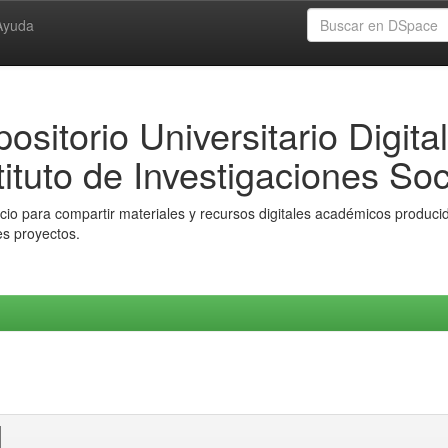
Ayuda
ositorio Universitario Digital
tituto de Investigaciones Soc
io para compartir materiales y recursos digitales académicos producido
es proyectos.