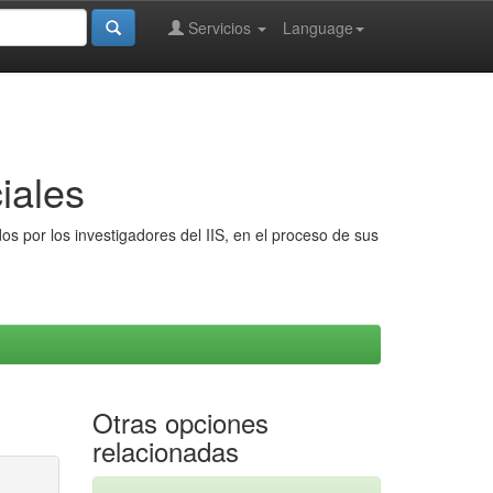
Servicios
Language
iales
s por los investigadores del IIS, en el proceso de sus
Otras opciones
relacionadas