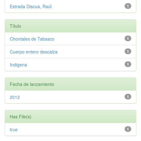
Estrada Discua, Raúl
1
Título
Chontales de Tabasco
1
Cuerpo entero descalza
1
Indigena
1
Fecha de lanzamiento
2012
1
Has File(s)
true
1