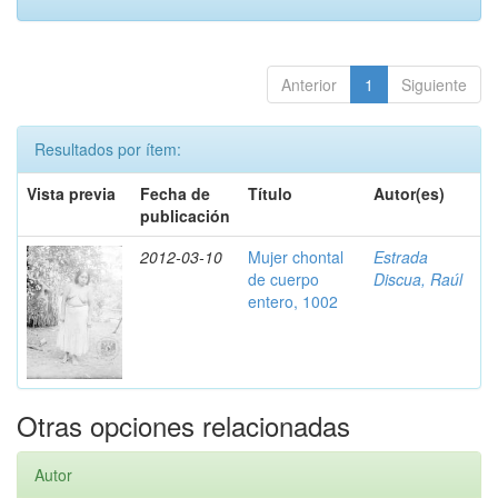
Anterior
1
Siguiente
Resultados por ítem:
Vista previa
Fecha de
Título
Autor(es)
publicación
2012-03-10
Mujer chontal
Estrada
de cuerpo
Discua, Raúl
entero, 1002
Otras opciones relacionadas
Autor