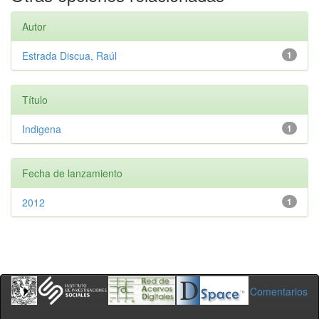
Autor
Estrada Discua, Raúl
1
Título
Indigena
1
Fecha de lanzamiento
2012
1
Comentarios