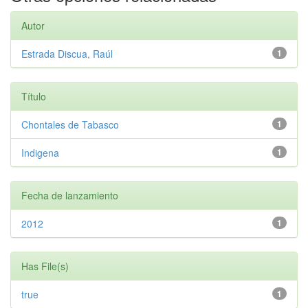
Autor
Estrada Discua, Raúl
1
Título
Chontales de Tabasco
1
Indigena
1
Fecha de lanzamiento
2012
1
Has File(s)
true
1