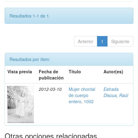
Resultados 1-1 de 1.
Anterior
1
Siguiente
Resultados por ítem:
Vista previa
Fecha de
Título
Autor(es)
publicación
2012-03-10
Mujer chontal
Estrada
de cuerpo
Discua, Raúl
entero, 1002
Otras opciones relacionadas