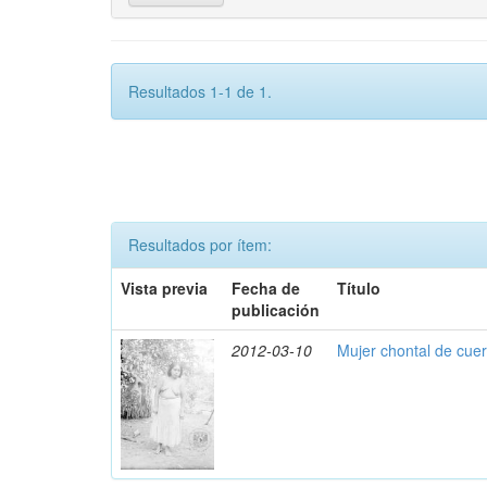
Resultados 1-1 de 1.
Resultados por ítem:
Vista previa
Fecha de
Título
publicación
2012-03-10
Mujer chontal de cue