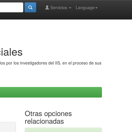
Servicios
Language
iales
s por los investigadores del IIS, en el proceso de sus
Otras opciones
relacionadas