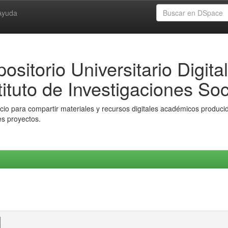
Ayuda
ositorio Universitario Digital
tituto de Investigaciones Soc
io para compartir materiales y recursos digitales académicos producido
es proyectos.