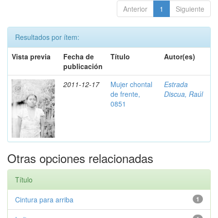
Anterior
1
Siguiente
Resultados por ítem:
Vista previa
Fecha de
Título
Autor(es)
publicación
2011-12-17
Mujer chontal
Estrada
de frente,
Discua, Raúl
0851
Otras opciones relacionadas
Título
Cintura para arriba
1