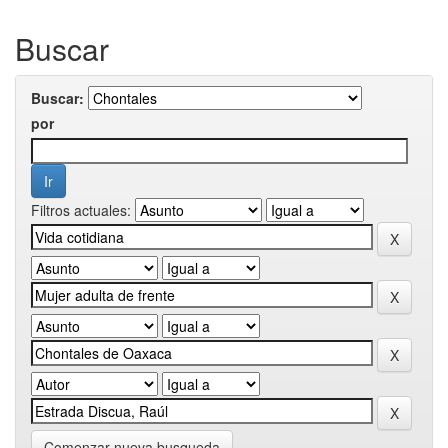
Buscar
Buscar:
por
Filtros actuales:
Comenzar nueva busqueda