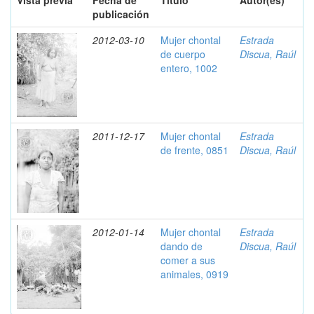
Vista previa
Fecha de
Título
Autor(es)
publicación
2012-03-10
Mujer chontal
Estrada
de cuerpo
Discua, Raúl
entero, 1002
2011-12-17
Mujer chontal
Estrada
de frente, 0851
Discua, Raúl
2012-01-14
Mujer chontal
Estrada
dando de
Discua, Raúl
comer a sus
animales, 0919