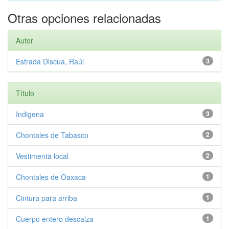
Otras opciones relacionadas
Autor
Estrada Discua, Raúl
3
Título
Indigena
3
Chontales de Tabasco
2
Vestimenta local
2
Chontales de Oaxaca
1
Cintura para arriba
1
Cuerpo entero descalza
1