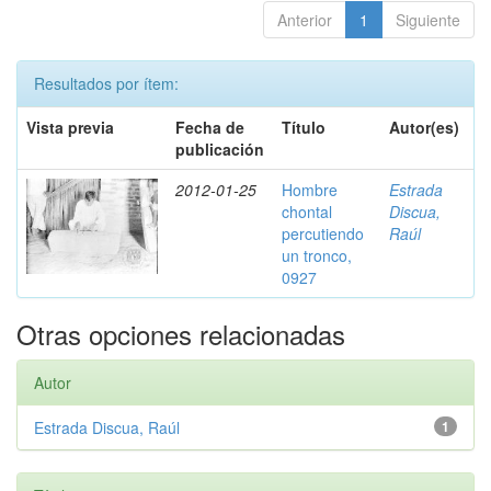
Anterior
1
Siguiente
Resultados por ítem:
Vista previa
Fecha de
Título
Autor(es)
publicación
2012-01-25
Hombre
Estrada
chontal
Discua,
percutiendo
Raúl
un tronco,
0927
Otras opciones relacionadas
Autor
Estrada Discua, Raúl
1