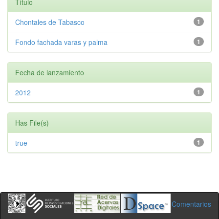
Título
Chontales de Tabasco
1
Fondo fachada varas y palma
1
Fecha de lanzamiento
2012
1
Has File(s)
true
1
Comentarios