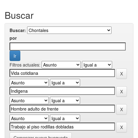
Buscar
Buscar:
por
Filtros actuales:
Comenzar nueva busqueda