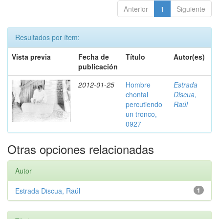
Anterior
1
Siguiente
Resultados por ítem:
Vista previa
Fecha de
Título
Autor(es)
publicación
2012-01-25
Hombre
Estrada
chontal
Discua,
percutiendo
Raúl
un tronco,
0927
Otras opciones relacionadas
Autor
Estrada Discua, Raúl
1