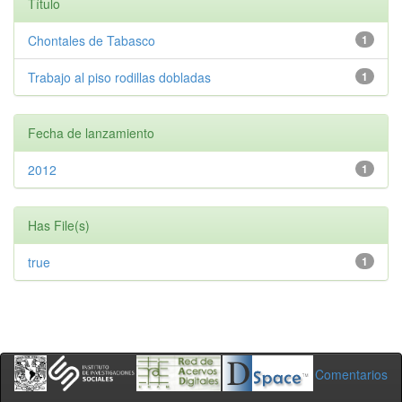
Título
Chontales de Tabasco
1
Trabajo al piso rodillas dobladas
1
Fecha de lanzamiento
2012
1
Has File(s)
true
1
Comentarios