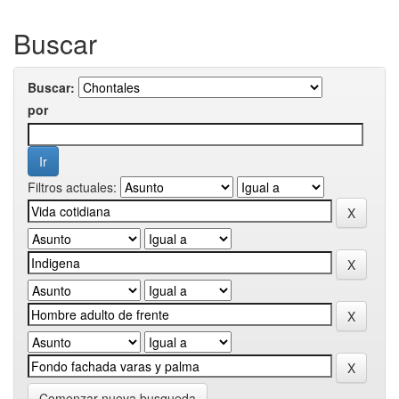
Buscar
Buscar:
por
Filtros actuales:
Comenzar nueva busqueda