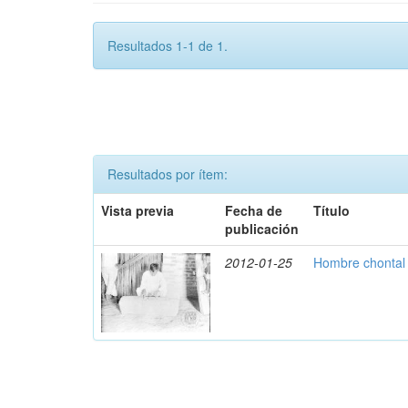
Resultados 1-1 de 1.
Resultados por ítem:
Vista previa
Fecha de
Título
publicación
2012-01-25
Hombre chontal 