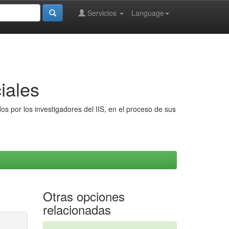
Servicios
Language
iales
s por los investigadores del IIS, en el proceso de sus
Otras opciones
relacionadas