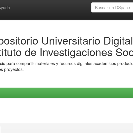
Ayuda
ositorio Universitario Digital
tituto de Investigaciones Soc
io para compartir materiales y recursos digitales académicos producido
es proyectos.