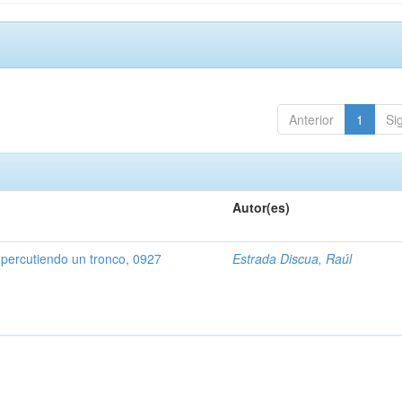
Anterior
1
Si
Autor(es)
percutiendo un tronco, 0927
Estrada Discua, Raúl