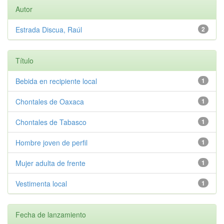
Autor
Estrada Discua, Raúl
2
Título
Bebida en recipiente local
1
Chontales de Oaxaca
1
Chontales de Tabasco
1
Hombre joven de perfil
1
Mujer adulta de frente
1
Vestimenta local
1
Fecha de lanzamiento