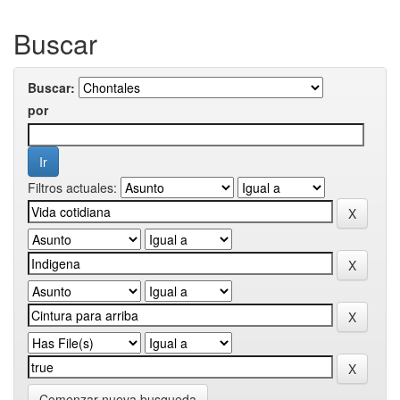
Buscar
Buscar:
por
Filtros actuales:
Comenzar nueva busqueda