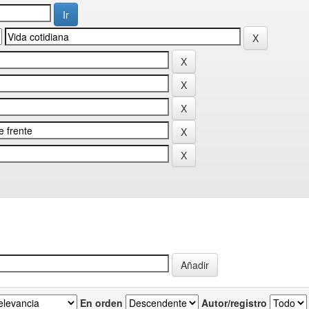
En orden
Autor/registro