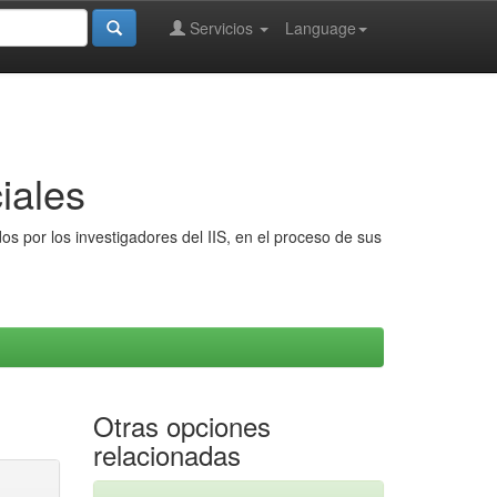
Servicios
Language
iales
s por los investigadores del IIS, en el proceso de sus
Otras opciones
relacionadas