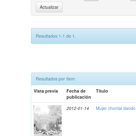
Resultados 1-1 de 1.
Resultados por ítem:
Vista previa
Fecha de
Título
publicación
2012-01-14
Mujer chontal dando