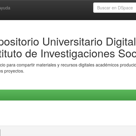
Ayuda
ositorio Universitario Digital
tituto de Investigaciones Soc
io para compartir materiales y recursos digitales académicos producido
es proyectos.