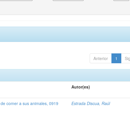
Anterior
1
Si
Autor(es)
 de comer a sus animales, 0919
Estrada Discua, Raúl