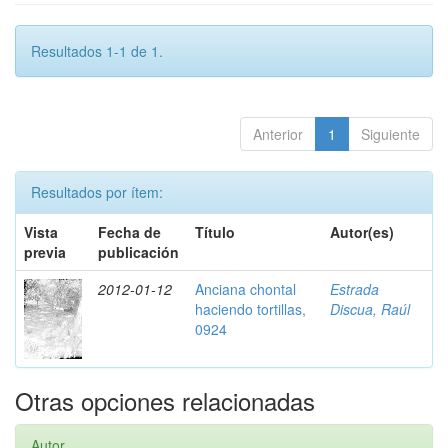
Resultados 1-1 de 1.
Anterior
1
Siguiente
Resultados por ítem:
Vista
Fecha de
Título
Autor(es)
previa
publicación
2012-01-12
Anciana chontal
Estrada
haciendo tortillas,
Discua, Raúl
0924
Otras opciones relacionadas
Autor