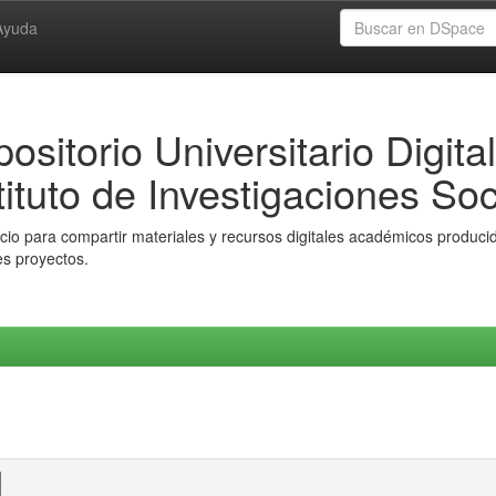
Ayuda
ositorio Universitario Digital
tituto de Investigaciones Soc
io para compartir materiales y recursos digitales académicos producido
es proyectos.