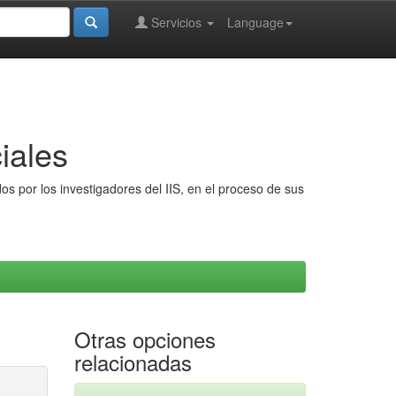
Servicios
Language
iales
s por los investigadores del IIS, en el proceso de sus
Otras opciones
relacionadas