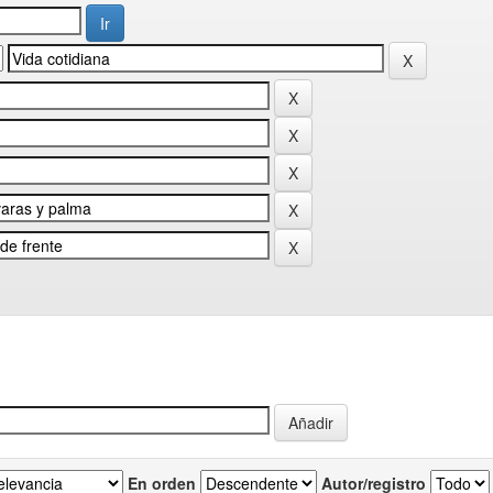
En orden
Autor/registro