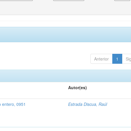
Anterior
1
Si
Autor(es)
 entero, 0951
Estrada Discua, Raúl