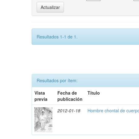
Resultados 1-1 de 1.
Resultados por ítem:
Vista
Fecha de
Título
previa
publicación
2012-01-18
Hombre chontal de cuerpo