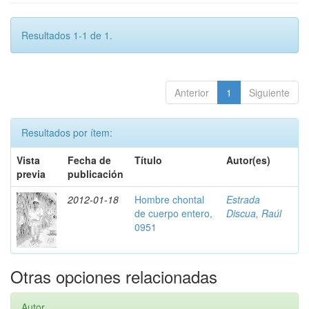
Resultados 1-1 de 1.
Anterior
1
Siguiente
Resultados por ítem:
Vista
Fecha de
Título
Autor(es)
previa
publicación
2012-01-18
Hombre chontal
Estrada
de cuerpo entero,
Discua, Raúl
0951
Otras opciones relacionadas
Autor