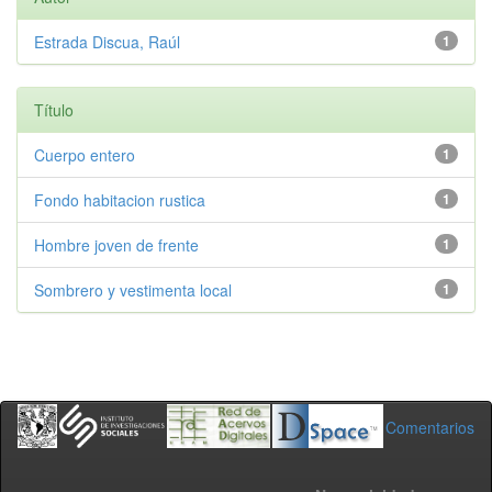
Estrada Discua, Raúl
1
Título
Cuerpo entero
1
Fondo habitacion rustica
1
Hombre joven de frente
1
Sombrero y vestimenta local
1
Comentarios