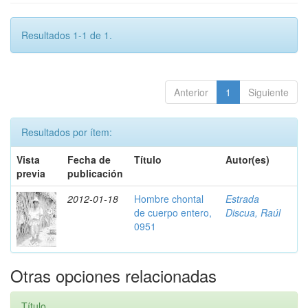
Resultados 1-1 de 1.
Anterior
1
Siguiente
Resultados por ítem:
Vista
Fecha de
Título
Autor(es)
previa
publicación
2012-01-18
Hombre chontal
Estrada
de cuerpo entero,
Discua, Raúl
0951
Otras opciones relacionadas
Título