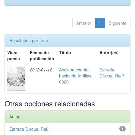
Anterior
1
Siguiente
Resultados por ítem:
Vista
Fecha de
Título
Autor(es)
previa
publicación
2012-01-12
Anciana chontal
Estrada
haciendo tortillas,
Discua, Raúl
0920
Otras opciones relacionadas
Autor
Estrada Discua, Raúl
1